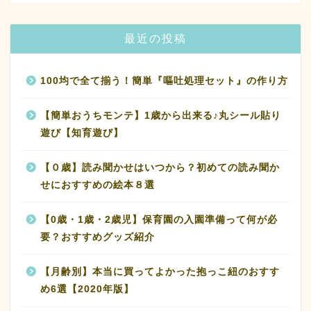
最近の投稿
100均で全て揃う！簡単『嘔吐処理セット』の作り方
【簡単おうちモンテ】1歳から出来る♪丸シール貼り
遊び【知育遊び】
【０歳】読み聞かせはいつから？初めての読み聞か
せにおすすめの絵本８選
【0歳・1歳・2歳児】保育園の入園準備って何が必
要？おすすめグッズ紹介
【月齢別】本当に買ってよかった抱っこ紐のおすす
め6選【2020年版】