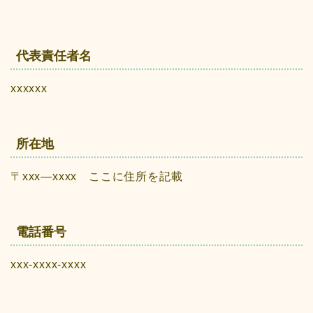
代表責任者名
xxxxxx
所在地
〒xxx―xxxx ここに住所を記載
電話番号
xxx-xxxx-xxxx