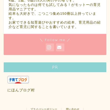
4歳、1歳、0歳の3人の男の子の母です。
気になったものは何でも試してみる！がモットーの育児
用品マニアです。
絵本も大好きで、こつこつ集め150冊以上持っていま
す。
お家でできる知育遊びやおすすめの絵本、育児用品の紹
介など育児に関することを書いています。
＼ Follow me ／
PR
にほんブログ村
プライバシーポリシー
問い合わせ