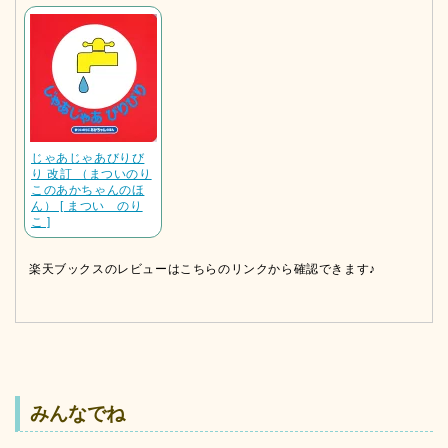
じゃあじゃあびりび
り 改訂 （まついのり
このあかちゃんのほ
ん） [ まつい のり
こ ]
楽天ブックスのレビューはこちらのリンクから確認できます♪
みんなでね