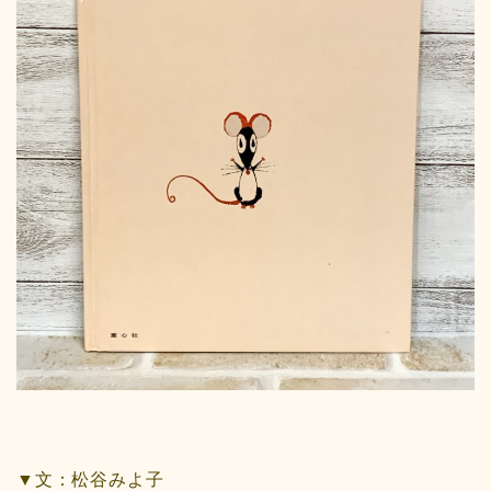
▼文：松谷みよ子