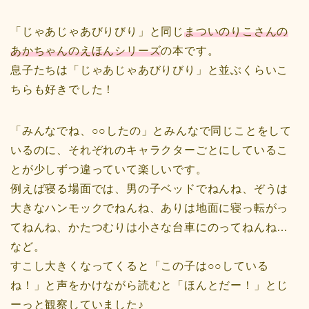
「じゃあじゃあびりびり」と同じ
まついのりこさんの
あかちゃんのえほんシリーズ
の本です。
息子たちは「じゃあじゃあびりびり」と並ぶくらいこ
ちらも好きでした！
「みんなでね、○○したの」とみんなで同じことをして
いるのに、それぞれのキャラクターごとにしているこ
とが少しずつ違っていて楽しいです。
例えば寝る場面では、男の子ベッドでねんね、ぞうは
大きなハンモックでねんね、ありは地面に寝っ転がっ
てねんね、かたつむりは小さな台車にのってねんね…
など。
すこし大きくなってくると「この子は○○している
ね！」と声をかけながら読むと「ほんとだー！」とじ
ーっと観察していました♪