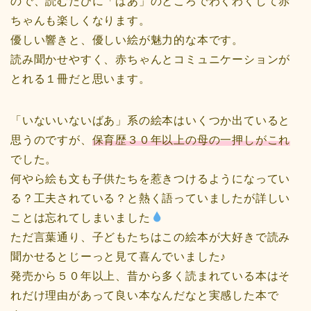
ので、読むたびに「ばあ」のところでわくわくして赤
ちゃんも楽しくなります。
優しい響きと、優しい絵が魅力的な本です。
読み聞かせやすく、赤ちゃんとコミュニケーションが
とれる１冊だと思います。
「いないいないばあ」系の絵本はいくつか出ていると
思うのですが、
保育歴３０年以上の母の一押しがこれ
でした。
何やら絵も文も子供たちを惹きつけるようになってい
る？工夫されている？と熱く語っていましたが詳しい
ことは忘れてしまいました
ただ言葉通り、子どもたちはこの絵本が大好きで読み
聞かせるとじーっと見て喜んでいました♪
発売から５０年以上、昔から多く読まれている本はそ
れだけ理由があって良い本なんだなと実感した本で