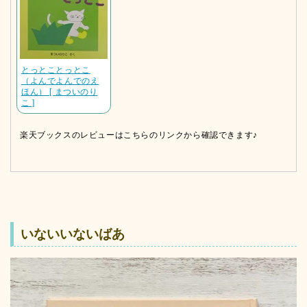
とっとことっとこ
（よんでよんでのえ
ほん） [ まついのり
こ ]
楽天ブックスのレビューはこちらのリンクから確認できます♪
いないいないばあ