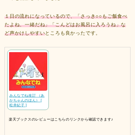
１日の流れになっているので、「さっき○○もご飯食べ
たよね、一緒だね」「こんどはお風呂に入ろうね」な
ど声かけしやすい
ところも良かったです。
みんなでね改訂 （あ
かちゃんのほん） [
松井紀子 ]
楽天ブックスのレビューはこちらのリンクから確認できます♪