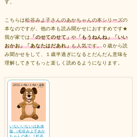
す。
こちらは
松谷みよ子さんのあかちゃんの本シリーズ
の
本なのですが、他の本も読み聞かせにおすすめです★
我が家では
「のせてのせて」
や
「もうねんね」「いい
おかお」
「あなたはだあ
れ」
も人気です。
０歳から読
み聞かせをして、１歳半過ぎになるとだんだん意味を
理解してきてもっと楽しく読めるようになります。
いないいないばあ改
版 （松谷みよ子あか
ちゃんの本） [ 松谷