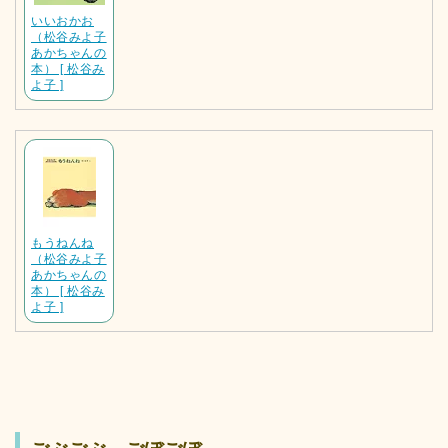
いいおかお
（松谷みよ子
あかちゃんの
本） [ 松谷み
よ子 ]
もうねんね
（松谷みよ子
あかちゃんの
本） [ 松谷み
よ子 ]