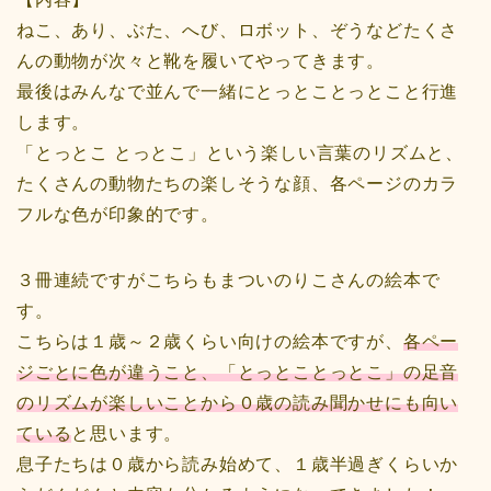
ねこ、あり、ぶた、へび、ロボット、ぞうなどたくさ
んの動物が次々と靴を履いてやってきます。
最後はみんなで並んで一緒にとっとことっとこと行進
します。
「とっとこ とっとこ」という楽しい言葉のリズムと、
たくさんの動物たちの楽しそうな顔、各ページのカラ
フルな色が印象的です。
３冊連続ですがこちらもまついのりこさんの絵本で
す。
こちらは１歳～２歳くらい向けの絵本ですが、
各ペー
ジごとに色が違うこと、「とっとことっとこ」の足音
のリズムが楽しいことから０歳の読み聞かせにも向い
ている
と思います。
息子たちは０歳から読み始めて、１歳半過ぎくらいか