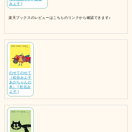
みよ子 ]
楽天ブックスのレビューはこちらのリンクから確認できます♪
のせてのせて
（松谷みよ子
あかちゃんの
本） [ 松谷み
よ子 ]