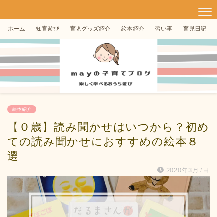
ホーム
知育遊び
育児グッズ紹介
絵本紹介
習い事
育児日記
絵本紹介
【０歳】読み聞かせはいつから？初め
ての読み聞かせにおすすめの絵本８
選
2020年3月7日